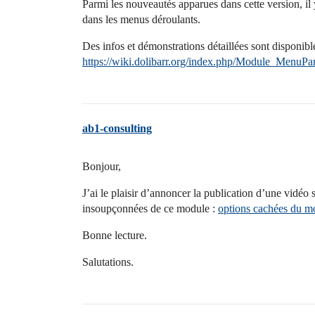
Parmi les nouveautés apparues dans cette version, il 
dans les menus déroulants.
Des infos et démonstrations détaillées sont disponible
https://wiki.dolibarr.org/index.php/Module_MenuP
ab1-consulting
Bonjour,
J’ai le plaisir d’annoncer la publication d’une vidéo
insoupçonnées de ce module :
options cachées du 
Bonne lecture.
Salutations.