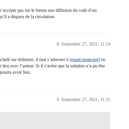
n’accepte pas sur le forum une diffusion du code d’un
’il a disparu de la circulation.
8
Septembre 27, 2021, 11:24
té sur dolistore, il faut s’adresser à
[email protected]
en
lieu avec l’auteur. Si il s’avère que la solution n’a pu être
ourra avoir lieu.
9
Septembre 27, 2021, 11:35