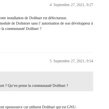
4
Septembre 27, 2021, 9:27
tre installation de Dolibarr est défectueuse.
 module de Dolistore sans l’ autorisation de son développeur à
se la communauté Dolibarr ?
5
Septembre 27, 2021, 9:54
 tort ? Qu’en pense la communauté Dolibarr ?
sont opensource car utilisent Dolibarr qui est GNU.