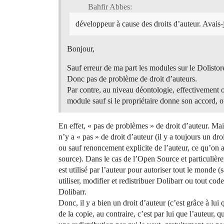
Bahfir Abbes:
développeur à cause des droits d’auteur. Avais
Bonjour,
Sauf erreur de ma part les modules sur le Dolistor
Donc pas de problème de droit d’auteurs.
Par contre, au niveau déontologie, effectivement 
module sauf si le propriétaire donne son accord, ou
En effet, « pas de problèmes » de droit d’auteur. Mais
n’y a « pas » de droit d’auteur (il y a toujours un dro
ou sauf renoncement explicite de l’auteur, ce qu’on a
source). Dans le cas de l’Open Source et particulière
est utilisé par l’auteur pour autoriser tout le monde (
utiliser, modifier et redistribuer Dolibarr ou tout co
Dolibarr.
Donc, il y a bien un droit d’auteur (c’est grâce à lui
de la copie, au contraire, c’est par lui que l’auteur,