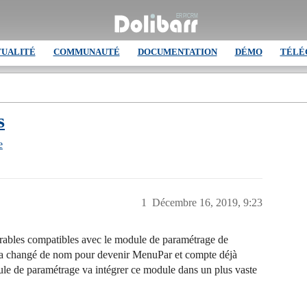
TUALITÉ
COMMUNAUTÉ
DOCUMENTATION
DÉMO
TÉLÉ
s
e
1
Décembre 16, 2019, 9:23
rables compatibles avec le module de paramétrage de
es a changé de nom pour devenir MenuPar et compte déjà
le de paramétrage va intégrer ce module dans un plus vaste