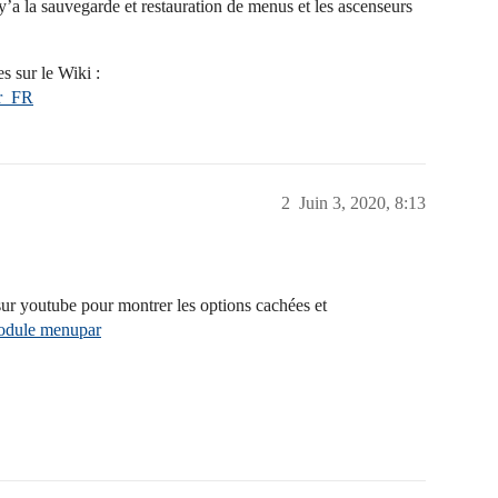
y’a la sauvegarde et restauration de menus et les ascenseurs
s sur le Wiki :
ar_FR
2
Juin 3, 2020, 8:13
 sur youtube pour montrer les options cachées et
module menupar