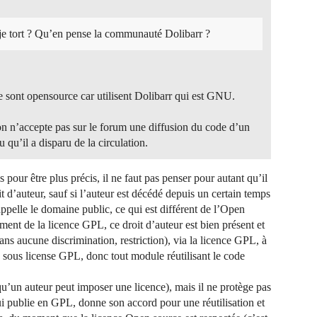
-je tort ? Qu’en pense la communauté Dolibarr ?
e sont opensource car utilisent Dolibarr qui est GNU.
on n’accepte pas sur le forum une diffusion du code d’un
 qu’il a disparu de la circulation.
 pour être plus précis, il ne faut pas penser pour autant qu’il
it d’auteur, sauf si l’auteur est décédé depuis un certain temps
ppelle le domaine public, ce qui est différent de l’Open
ment de la licence GPL, ce droit d’auteur est bien présent et
sans aucune discrimination, restriction), via la licence GPL, à
de sous license GPL, donc tout module réutilisant le code
 qu’un auteur peut imposer une licence), mais il ne protège pas
 qui publie en GPL, donne son accord pour une réutilisation et