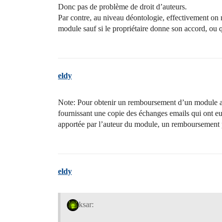
Donc pas de problème de droit d’auteurs.
Par contre, au niveau déontologie, effectivement on 
module sauf si le propriétaire donne son accord, ou qu
eldy
Note: Pour obtenir un remboursement d’un module ache
fournissant une copie des échanges emails qui ont eut 
apportée par l’auteur du module, un remboursement p
eldy
ksar: