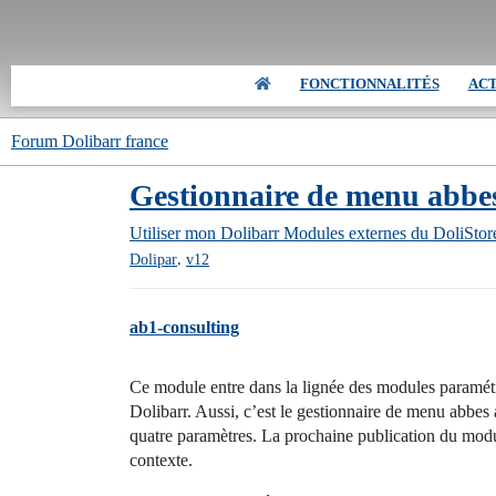
FONCTIONNALITÉS
AC
Forum Dolibarr france
Gestionnaire de menu abbe
Utiliser mon Dolibarr
Modules externes du DoliStor
,
Dolipar
v12
ab1-consulting
Ce module entre dans la lignée des modules paramét
Dolibarr. Aussi, c’est le gestionnaire de menu abb
quatre paramètres. La prochaine publication du modu
contexte.