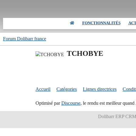
FONCTIONNALITÉS
AC
Forum Dolibarr france
TCHOBYE
Accueil
Catégories
Lignes directrices
Conditi
Optimisé par
Discourse
, le rendu est meilleur quand 
Dolibarr ERP CR