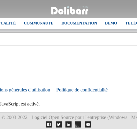
TUALITÉ
COMMUNAUTÉ
DOCUMENTATION
DÉMO
TÉLÉ
ons générales d'utilisation
Politique de confidentialité
JavaScript est activé.
M
© 2003-2022 - Logiciel Open Source pour l'entreprise (
Windows - MA