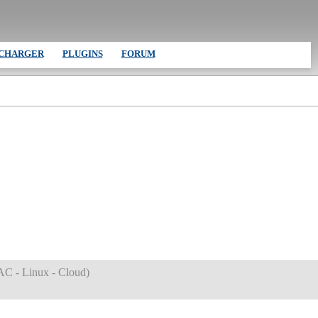
CHARGER
PLUGINS
FORUM
C - Linux - Cloud
)