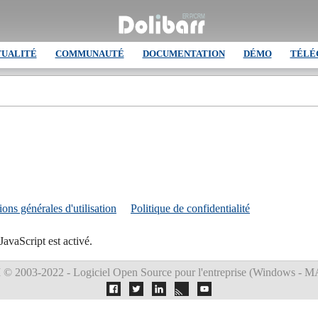
TUALITÉ
COMMUNAUTÉ
DOCUMENTATION
DÉMO
TÉLÉ
ons générales d'utilisation
Politique de confidentialité
JavaScript est activé.
M
© 2003-2022 - Logiciel Open Source pour l'entreprise (
Windows - MA