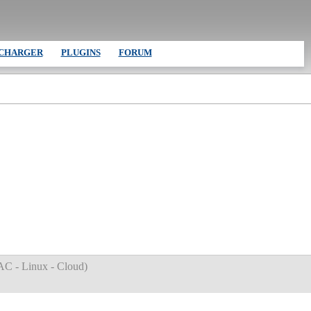
CHARGER
PLUGINS
FORUM
C - Linux - Cloud
)