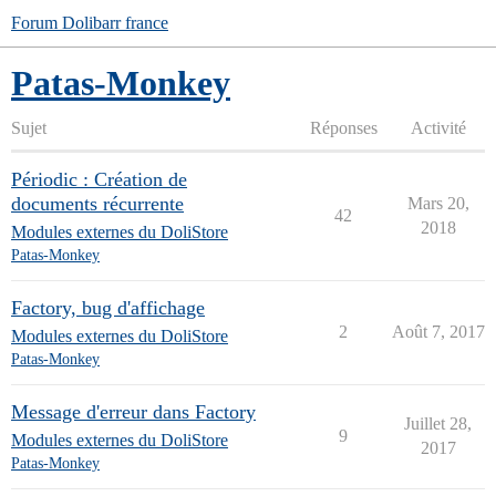
Forum Dolibarr france
Patas-Monkey
Sujet
Réponses
Activité
Périodic : Création de
documents récurrente
Mars 20,
42
2018
Modules externes du DoliStore
Patas-Monkey
Factory, bug d'affichage
2
Août 7, 2017
Modules externes du DoliStore
Patas-Monkey
Message d'erreur dans Factory
Juillet 28,
9
Modules externes du DoliStore
2017
Patas-Monkey