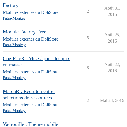
Factory
Août 31,
2
Modules externes du DoliStore
2016
Patas-Monkey
Module Factory Free
Août 25,
5
Modules externes du DoliStore
2016
Patas-Monkey
CoefPricR : Mise à jour des prix
en masse
Août 22,
8
2016
Modules externes du DoliStore
Patas-Monkey
MatchR : Recrutement et
sélections de ressources
2
Mai 24, 2016
Modules externes du DoliStore
Patas-Monkey
Vadrouille : Thème mobile