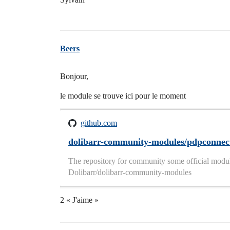
Beers
Bonjour,
le module se trouve ici pour le moment
github.com
dolibarr-community-modules/pdpconnectf
The repository for community some official module
Dolibarr/dolibarr-community-modules
2 « J'aime »