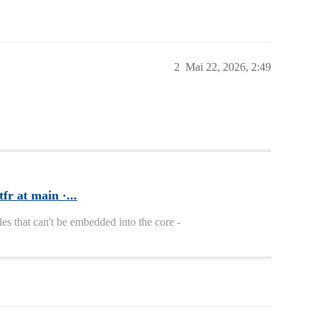
2
Mai 22, 2026, 2:49
r at main ·...
s that can't be embedded into the core -