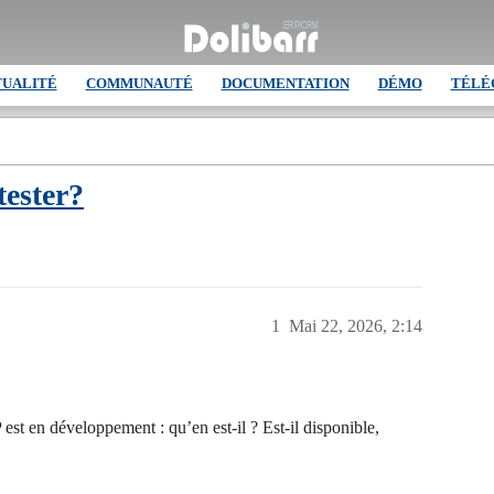
TUALITÉ
COMMUNAUTÉ
DOCUMENTATION
DÉMO
TÉLÉ
ester?
1
Mai 22, 2026, 2:14
st en développement : qu’en est-il ? Est-il disponible,