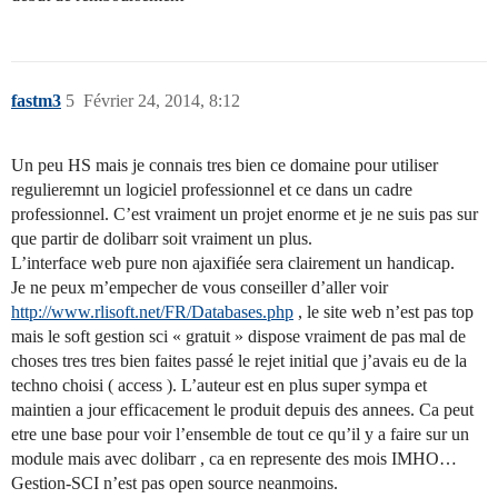
fastm3
5
Février 24, 2014, 8:12
Un peu HS mais je connais tres bien ce domaine pour utiliser
regulieremnt un logiciel professionnel et ce dans un cadre
professionnel. C’est vraiment un projet enorme et je ne suis pas sur
que partir de dolibarr soit vraiment un plus.
L’interface web pure non ajaxifiée sera clairement un handicap.
Je ne peux m’empecher de vous conseiller d’aller voir
http://www.rlisoft.net/FR/Databases.php
, le site web n’est pas top
mais le soft gestion sci « gratuit » dispose vraiment de pas mal de
choses tres tres bien faites passé le rejet initial que j’avais eu de la
techno choisi ( access ). L’auteur est en plus super sympa et
maintien a jour efficacement le produit depuis des annees. Ca peut
etre une base pour voir l’ensemble de tout ce qu’il y a faire sur un
module mais avec dolibarr , ca en represente des mois IMHO…
Gestion-SCI n’est pas open source neanmoins.