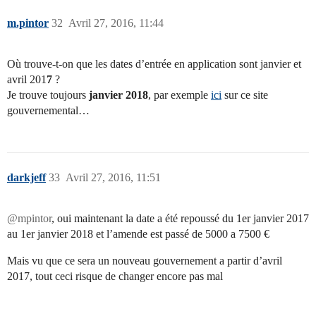
m.pintor
32
Avril 27, 2016, 11:44
Où trouve-t-on que les dates d’entrée en application sont janvier et
avril 201
7
?
Je trouve toujours
janvier 2018
, par exemple
ici
sur ce site
gouvernemental…
darkjeff
33
Avril 27, 2016, 11:51
@mpintor
, oui maintenant la date a été repoussé du 1er janvier 2017
au 1er janvier 2018 et l’amende est passé de 5000 a 7500 €
Mais vu que ce sera un nouveau gouvernement a partir d’avril
2017, tout ceci risque de changer encore pas mal