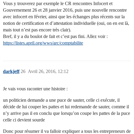
Vous y trouverez par exemple le CR rencontres Infocert et
Gouvernement 26 et 28 janvier 2016, puis une nouvelle rencontre
avec infocert en février, ainsi que les échanges plus récents sur la
notion de certification et d’attestation individuelle (oui, on en est là,
mais tout n’est pas encore très clair).
Bref, il y a du boulot de fait et c’est pas fini. Allez voir :
https://listes.april.org/wws/arc/comptabilite
darkjeff
26
Avril 26, 2016, 12:12
Je vais vous raconter une histoire :
un politicien demande a une puce de sauter, celle ci exécute, il
décide de lui couper les pattes et lui redemande de sauter, comme il
n’y arrive pas il en conclu que lorsqu’on coupe les pattes de la puce
celle ci devient sourde
Donc pour résumer il va falloir expliquer a tous les entrepreneurs de