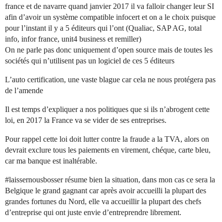
france et de navarre quand janvier 2017 il va falloir changer leur SI
afin d’avoir un système compatible infocert et on a le choix puisque
pour l’instant il y a 5 éditeurs qui l’ont (Qualiac, SAP AG, total
info, infor france, unit4 business et remiller)
On ne parle pas donc uniquement d’open source mais de toutes les
sociétés qui n’utilisent pas un logiciel de ces 5 éditeurs
L’auto certification, une vaste blague car cela ne nous protégera pas
de l’amende
Il est temps d’expliquer a nos politiques que si ils n’abrogent cette
loi, en 2017 la France va se vider de ses entreprises.
Pour rappel cette loi doit lutter contre la fraude a la TVA, alors on
devrait exclure tous les paiements en virement, chéque, carte bleu,
car ma banque est inaltérable.
#laissernousbosser
résume bien la situation, dans mon cas ce sera la
Belgique le grand gagnant car après avoir accueilli la plupart des
grandes fortunes du Nord, elle va accueillir la plupart des chefs
d’entreprise qui ont juste envie d’entreprendre librement.