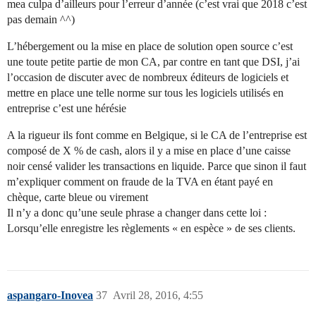
mea culpa d’ailleurs pour l’erreur d’année (c’est vrai que 2018 c’est
pas demain ^^)
L’hébergement ou la mise en place de solution open source c’est
une toute petite partie de mon CA, par contre en tant que DSI, j’ai
l’occasion de discuter avec de nombreux éditeurs de logiciels et
mettre en place une telle norme sur tous les logiciels utilisés en
entreprise c’est une hérésie
A la rigueur ils font comme en Belgique, si le CA de l’entreprise est
composé de X % de cash, alors il y a mise en place d’une caisse
noir censé valider les transactions en liquide. Parce que sinon il faut
m’expliquer comment on fraude de la TVA en étant payé en
chèque, carte bleue ou virement
Il n’y a donc qu’une seule phrase a changer dans cette loi :
Lorsqu’elle enregistre les règlements « en espèce » de ses clients.
aspangaro-Inovea
37
Avril 28, 2016, 4:55