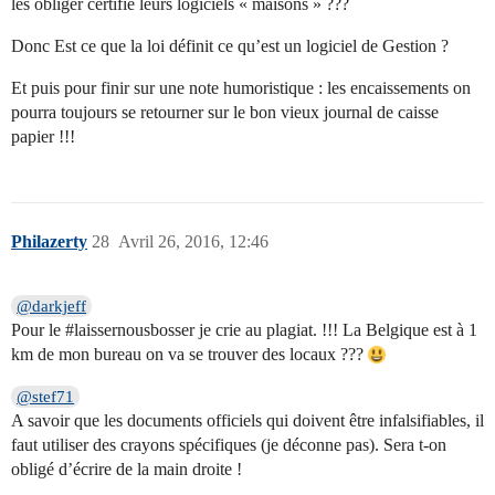
les obliger certifié leurs logiciels « maisons » ???
Donc Est ce que la loi définit ce qu’est un logiciel de Gestion ?
Et puis pour finir sur une note humoristique : les encaissements on
pourra toujours se retourner sur le bon vieux journal de caisse
papier !!!
Philazerty
28
Avril 26, 2016, 12:46
@darkjeff
Pour le
#laissernousbosser
je crie au plagiat. !!! La Belgique est à 1
km de mon bureau on va se trouver des locaux ???
@stef71
A savoir que les documents officiels qui doivent être infalsifiables, il
faut utiliser des crayons spécifiques (je déconne pas). Sera t-on
obligé d’écrire de la main droite !