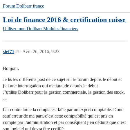
Forum Dolibarr france
Loi de finance 2016 & certification caisse
Utiliser mon Dolibarr
Modules financiers
stef71
21
Avril 26, 2016, 9:23
Bonjour,
Je lis les différents post de ce sujet sur le forum depuis le début et
j’ai une interrogation qui me taraude depuis le début
J’utilise Dolibarr pour la gestion commerciale, la gestion des stock,
…
Par contre toute la compta est faîte par un expert comptable. Donc
sauf erreur de ma part, c’est cette comptabilité qui est pris en
compte par l’administration et par conséquent j’en déduits que c’est
son logiciel qui devra être certifié.