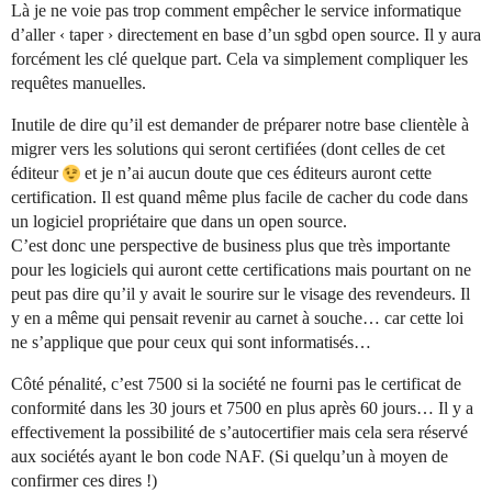
Là je ne voie pas trop comment empêcher le service informatique
d’aller ‹ taper › directement en base d’un sgbd open source. Il y aura
forcément les clé quelque part. Cela va simplement compliquer les
requêtes manuelles.
Inutile de dire qu’il est demander de préparer notre base clientèle à
migrer vers les solutions qui seront certifiées (dont celles de cet
éditeur
et je n’ai aucun doute que ces éditeurs auront cette
certification. Il est quand même plus facile de cacher du code dans
un logiciel propriétaire que dans un open source.
C’est donc une perspective de business plus que très importante
pour les logiciels qui auront cette certifications mais pourtant on ne
peut pas dire qu’il y avait le sourire sur le visage des revendeurs. Il
y en a même qui pensait revenir au carnet à souche… car cette loi
ne s’applique que pour ceux qui sont informatisés…
Côté pénalité, c’est 7500 si la société ne fourni pas le certificat de
conformité dans les 30 jours et 7500 en plus après 60 jours… Il y a
effectivement la possibilité de s’autocertifier mais cela sera réservé
aux sociétés ayant le bon code NAF. (Si quelqu’un à moyen de
confirmer ces dires !)