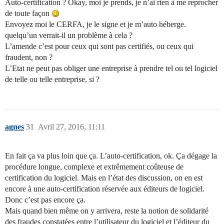
Auto-certification ? Okay, moi je prends, je n’ai rien à me reprocher
de toute façon
Envoyez moi le CERFA, je le signe et je m’auto héberge.
quelqu’un verrait-il un problème à cela ?
L’amende c’est pour ceux qui sont pas certifiés, ou ceux qui
fraudent, non ?
L’Etat ne peut pas obliger une entreprise à prendre tel ou tel logiciel
de telle ou telle entreprise, si ?
agnes
31
Avril 27, 2016, 11:11
En fait ça va plus loin que ça. L’auto-certification, ok. Ça dégage la
procédure longue, complexe et extrêmement coûteuse de
certification du logiciel. Mais en l’état des discussion, on en est
encore à une auto-certification réservée aux éditeurs de logiciel.
Donc c’est pas encore ça.
Mais quand bien même on y arrivera, reste la notion de solidarité
des fraudes constatées entre l’utilisateur du logiciel et l’éditeur du