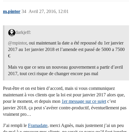
m.pintor
34
Avril 27, 2016, 12:01
darkjeff:
@mpintor
, oui maintenant la date a été repoussé du 1er janvier
2017 au 1er janvier 2018 et l’amende est passé de 5000 a 7500
€
Mais vu que ce sera un nouveau gouvernement a partir d’avril
2017, tout ceci risque de changer encore pas mal
Peut-être et on est bien d’accord, mais si vous communiquez
maintenant à vos clients que la loi est pour janvier 2017 alors que,
pour le moment, et depuis mon
1er message sur ce sujet
c’est
janvier 2018, ça peut s’avérer contre-productif, éventuellement pas
vraiment pro…
J’ai rempli le
Framadate
, merci Agnès, mais justement j’ai un peu
de mal à y envoyer mes clients, ne serait-ce parce qu’il faut jongler