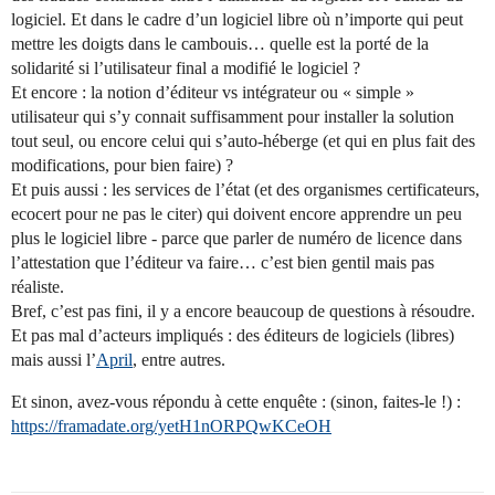
logiciel. Et dans le cadre d’un logiciel libre où n’importe qui peut
mettre les doigts dans le cambouis… quelle est la porté de la
solidarité si l’utilisateur final a modifié le logiciel ?
Et encore : la notion d’éditeur vs intégrateur ou « simple »
utilisateur qui s’y connait suffisamment pour installer la solution
tout seul, ou encore celui qui s’auto-héberge (et qui en plus fait des
modifications, pour bien faire) ?
Et puis aussi : les services de l’état (et des organismes certificateurs,
ecocert pour ne pas le citer) qui doivent encore apprendre un peu
plus le logiciel libre - parce que parler de numéro de licence dans
l’attestation que l’éditeur va faire… c’est bien gentil mais pas
réaliste.
Bref, c’est pas fini, il y a encore beaucoup de questions à résoudre.
Et pas mal d’acteurs impliqués : des éditeurs de logiciels (libres)
mais aussi l’
April
, entre autres.
Et sinon, avez-vous répondu à cette enquête : (sinon, faites-le !) :
https://framadate.org/yetH1nORPQwKCeOH