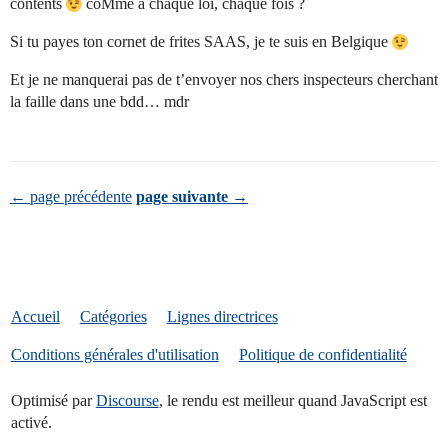
contents
coMme à chaque loi, chaque fois ?
Si tu payes ton cornet de frites SAAS, je te suis en Belgique
Et je ne manquerai pas de t’envoyer nos chers inspecteurs cherchant
la faille dans une bdd… mdr
← page précédente
page suivante →
Accueil
Catégories
Lignes directrices
Conditions générales d'utilisation
Politique de confidentialité
Optimisé par
Discourse
, le rendu est meilleur quand JavaScript est
activé.