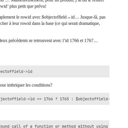
owid’ plus petit que prévu!
simplement le rowid avec $objectoffield→id… Jusque-là, pas
cher à leur rowid dans la base (ce qui serait dramatique,
s deux précédents se retrouvent avec l’id 1766 et 1767…
our imbriquer les conditions?