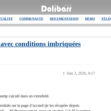
TUALITÉ
COMMUNAUTÉ
DOCUMENTATION
DÉMO
TÉLÉ
 avec conditions imbriquées
1
Juin 3, 2026, 9:17
hamp calculé dans un extrafield.
produits sur la page d’accueil (je les récupère depuis
owid’… Malheureusement, pour un produit, j’ai dû le rentrer