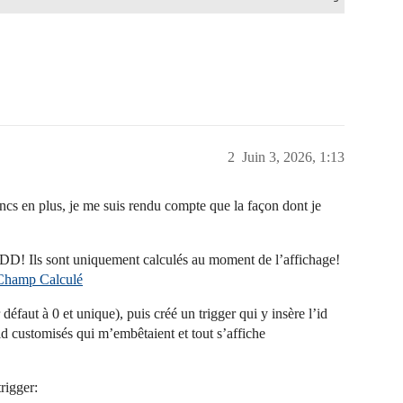
2
Juin 3, 2026, 1:13
cs en plus, je me suis rendu compte que la façon dont je
 BDD! Ils sont uniquement calculés au moment de l’affichage!
 Champ Calculé
éfaut à 0 et unique), puis créé un trigger qui y insère l’id
3 id customisés qui m’embêtaient et tout s’affiche
rigger: