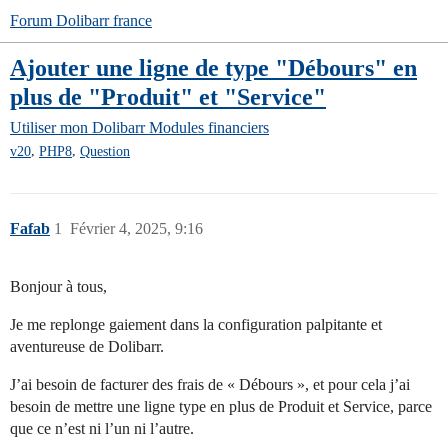
Forum Dolibarr france
Ajouter une ligne de type "Débours" en
plus de "Produit" et "Service"
Utiliser mon Dolibarr
Modules financiers
,
,
v20
PHP8
Question
Fafab
1
Février 4, 2025, 9:16
Bonjour à tous,
Je me replonge gaiement dans la configuration palpitante et
aventureuse de Dolibarr.
J’ai besoin de facturer des frais de « Débours », et pour cela j’ai
besoin de mettre une ligne type en plus de Produit et Service, parce
que ce n’est ni l’un ni l’autre.