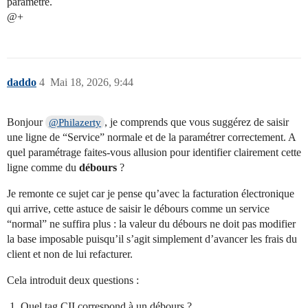
paramètre.
@+
daddo
4
Mai 18, 2026, 9:44
Bonjour
, je comprends que vous suggérez de saisir
@Philazerty
une ligne de “Service” normale et de la paramétrer correctement. A
quel paramétrage faites-vous allusion pour identifier clairement cette
ligne comme du
débours
?
Je remonte ce sujet car je pense qu’avec la facturation électronique
qui arrive, cette astuce de saisir le débours comme un service
“normal” ne suffira plus : la valeur du débours ne doit pas modifier
la base imposable puisqu’il s’agit simplement d’avancer les frais du
client et non de lui refacturer.
Cela introduit deux questions :
Quel tag CII correspond à un débours ?