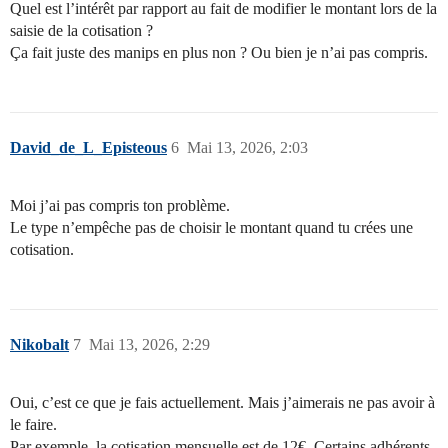
Quel est l’intérêt par rapport au fait de modifier le montant lors de la
saisie de la cotisation ?
Ça fait juste des manips en plus non ? Ou bien je n’ai pas compris.
David_de_L_Episteous
6
Mai 13, 2026, 2:03
Moi j’ai pas compris ton problème.
Le type n’empêche pas de choisir le montant quand tu crées une
cotisation.
Nikobalt
7
Mai 13, 2026, 2:29
Oui, c’est ce que je fais actuellement. Mais j’aimerais ne pas avoir à
le faire.
Par exemple, la cotisation mensuelle est de 12€. Certains adhérents