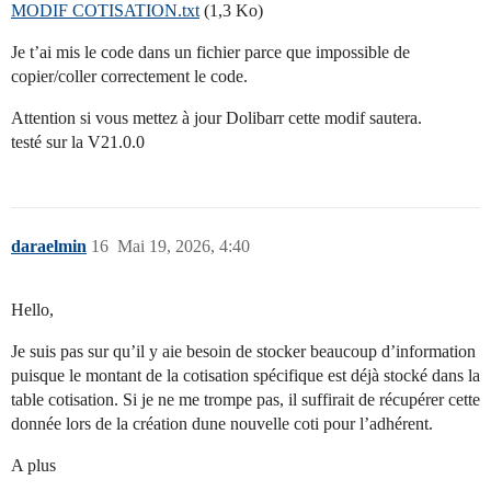
MODIF COTISATION.txt
(1,3 Ko)
Je t’ai mis le code dans un fichier parce que impossible de
copier/coller correctement le code.
Attention si vous mettez à jour Dolibarr cette modif sautera.
testé sur la V21.0.0
daraelmin
16
Mai 19, 2026, 4:40
Hello,
Je suis pas sur qu’il y aie besoin de stocker beaucoup d’information
puisque le montant de la cotisation spécifique est déjà stocké dans la
table cotisation. Si je ne me trompe pas, il suffirait de récupérer cette
donnée lors de la création dune nouvelle coti pour l’adhérent.
A plus